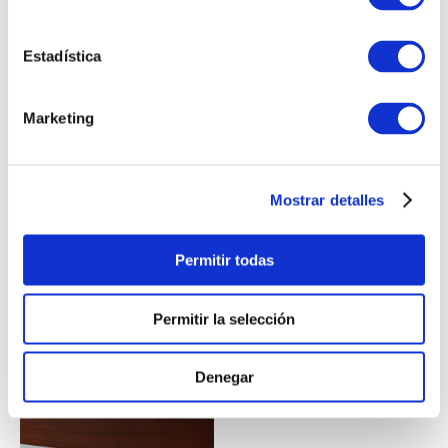
Estadística
GENOVA
Marketing
PISA
NAPOLI
Mostrar detalles
BOLOGNA
Permitir todas
Permitir la selección
Denegar