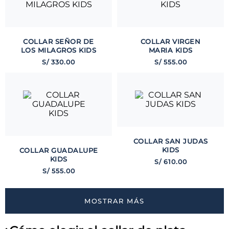
COLLAR SEÑOR DE
COLLAR VIRGEN
LOS MILAGROS KIDS
MARIA KIDS
S/
330
.
00
S/
555
.
00
COLLAR SAN JUDAS
KIDS
COLLAR GUADALUPE
KIDS
S/
610
.
00
S/
555
.
00
MOSTRAR MÁS