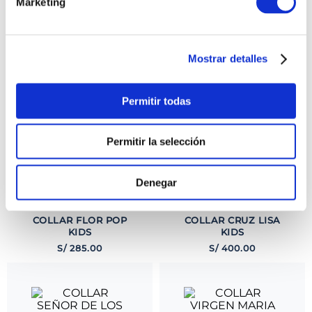
Marketing
Mostrar detalles
COLLAR MARIPOSA
COLLAR TORTUGA
CRISTAL KIDS
ROSADA KIDS
Permitir todas
S/
195
.
00
S/
275
.
00
Permitir la selección
Denegar
COLLAR FLOR POP
COLLAR CRUZ LISA
KIDS
KIDS
S/
285
.
00
S/
400
.
00