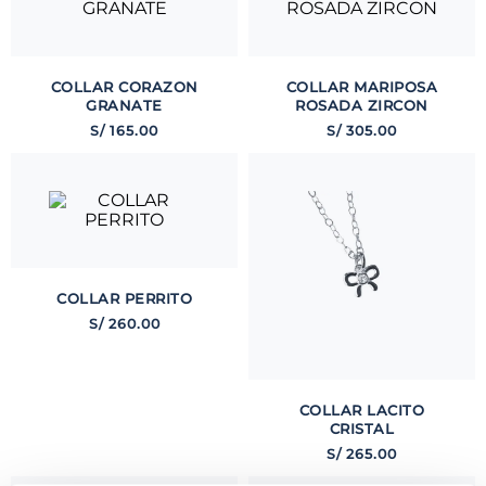
COLLAR CORAZON
COLLAR MARIPOSA
GRANATE
ROSADA ZIRCON
S/
165
.
00
S/
305
.
00
COLLAR PERRITO
S/
260
.
00
COLLAR LACITO
CRISTAL
S/
265
.
00