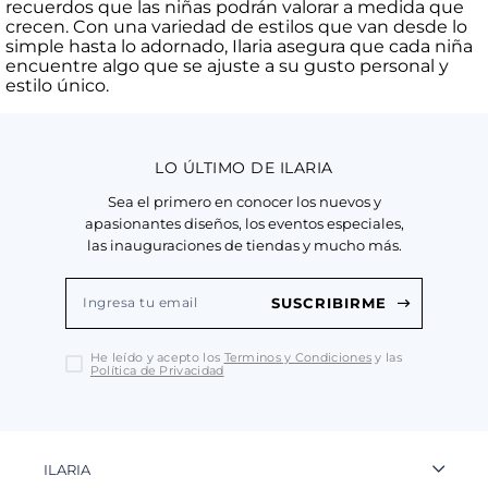
recuerdos que las niñas podrán valorar a medida que
crecen. Con una variedad de estilos que van desde lo
simple hasta lo adornado, Ilaria asegura que cada niña
encuentre algo que se ajuste a su gusto personal y
estilo único.
LO ÚLTIMO DE ILARIA
Sea el primero en conocer los nuevos y
apasionantes diseños, los eventos especiales,
las inauguraciones de tiendas y mucho más.
SUSCRIBIRME
He leído y acepto los
Terminos y Condiciones
y las
Política de Privacidad
ILARIA