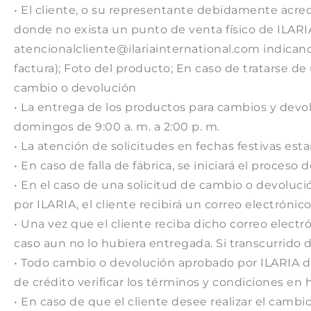
• El cliente, o su representante debidamente acre
donde no exista un punto de venta físico de ILARIA,
atencionalcliente@ilariainternational.com
indican
factura); Foto del producto; En caso de tratarse d
cambio o devolución
• La entrega de los productos para cambios y devoluc
domingos de 9:00 a. m. a 2:00 p. m.
• La atención de solicitudes en fechas festivas esta
• En caso de falla de fábrica, se iniciará el proce
• En el caso de una solicitud de cambio o devoluci
por ILARIA, el cliente recibirá un correo electrónic
• Una vez que el cliente reciba dicho correo electr
caso aun no lo hubiera entregada. Si transcurrido d
• Todo cambio o devolución aprobado por ILARIA dar
de crédito verificar los términos y condiciones en
• En caso de que el cliente desee realizar el cambi