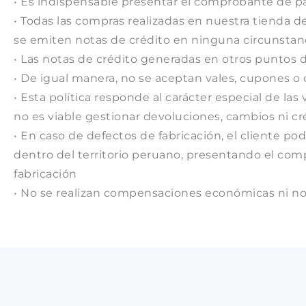
• Es indispensable presentar el comprobante de pago
• Todas las compras realizadas en nuestra tienda d
se emiten notas de crédito en ninguna circunstanc
• Las notas de crédito generadas en otros puntos d
• De igual manera, no se aceptan vales, cupones o 
• Esta política responde al carácter especial de la
no es viable gestionar devoluciones, cambios ni cr
• En caso de defectos de fabricación, el cliente 
dentro del territorio peruano, presentando el com
fabricación
• No se realizan compensaciones económicas ni not