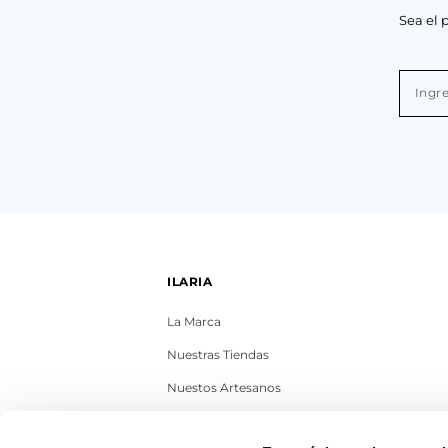
Sea el 
ILARIA
La Marca
Nuestras Tiendas
Nuestos Artesanos
Contacto