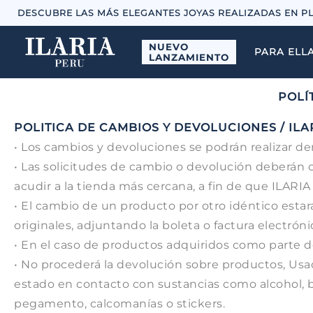
DESCUBRE LAS MÁS ELEGANTES JOYAS REALIZADAS EN P
NUEVO
PARA ELL
LANZAMIENTO
POLÍ
POLITICA DE CAMBIOS Y DEVOLUCIONES / ILA
• Los cambios y devoluciones se podrán realizar den
• Las solicitudes de cambio o devolución deberán 
acudir a la tienda más cercana, a fin de que ILARIA 
• El cambio de un producto por otro idéntico esta
originales, adjuntando la boleta o factura electrón
• En el caso de productos adquiridos como parte d
• No procederá la devolución sobre productos, Usad
estado en contacto con sustancias como alcohol, b
pegamento, calcomanías o stickers.