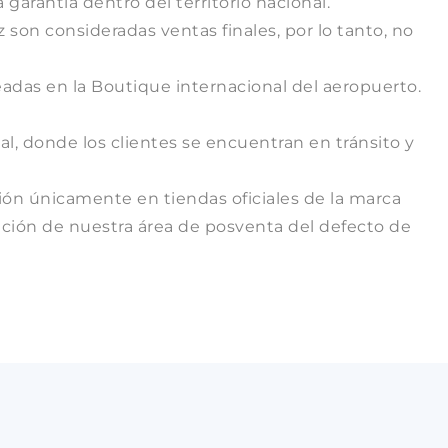
garantía dentro del territorio nacional.
 son consideradas ventas finales, por lo tanto, no
eadas en la Boutique internacional del aeropuerto.
al, donde los clientes se encuentran en tránsito y
ión únicamente en tiendas oficiales de la marca
ación de nuestra área de posventa del defecto de