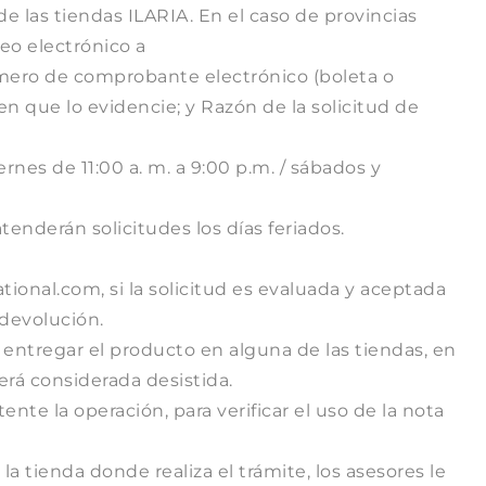
 las tiendas ILARIA. En el caso de provincias
reo electrónico a
ero de comprobante electrónico (boleta o
n que lo evidencie; y Razón de la solicitud de
rnes de 11:00 a. m. a 9:00 p.m. / sábados y
atenderán solicitudes los días feriados.
ational.com
, si la solicitud es evaluada y aceptada
 devolución.
a entregar el producto en alguna de las tiendas, en
erá considerada desistida.
te la operación, para verificar el uso de la nota
a tienda donde realiza el trámite, los asesores le