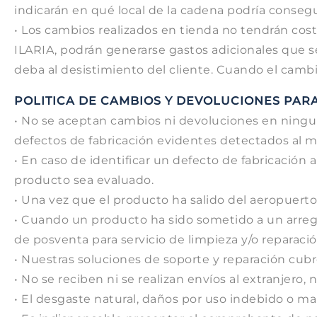
indicarán en qué local de la cadena podría conseguir
• Los cambios realizados en tienda no tendrán cos
ILARIA, podrán generarse gastos adicionales que 
deba al desistimiento del cliente. Cuando el cambi
POLITICA DE CAMBIOS Y DEVOLUCIONES PAR
• No se aceptan cambios ni devoluciones en ningun
defectos de fabricación evidentes detectados al 
• En caso de identificar un defecto de fabricació
producto sea evaluado.
• Una vez que el producto ha salido del aeropuerto
• Cuando un producto ha sido sometido a un arreglo
de posventa para servicio de limpieza y/o reparació
• Nuestras soluciones de soporte y reparación cubr
• No se reciben ni se realizan envíos al extranjero
• El desgaste natural, daños por uso indebido o ma