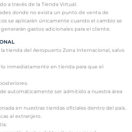
o a través de la Tienda Virtual.
udades donde no exista un punto de venta de
stos se aplicarán únicamente cuando el cambio se
generarán gastos adicionales para el cliente.
IONAL
a tienda del Aeropuerto Zona Internacional, salvo
arlo inmediatamente en tienda para que el
posteriores.
ierde automáticamente ser admitido a nuestra área
nada en nuestras tiendas oficiales dentro del país.
as al extranjero.
ía.