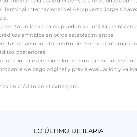
 original para cualquier consulta relacionada con la 
el Terminal Internacional del Aeropuerto Jorge Chávez
ia.
e venta de la marca no pueden ser utilizadas ni canj
créditos emitidos en otros establecimientos.
s ventas en aeropuerto dentro del terminal internacion
éditos posteriores.
podrá gestionar excepcionalmente un cambio o devoluc
probante de pago original y previa evaluación y valid
as de crédito en el extranjero.
LO ÚLTIMO DE ILARIA