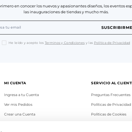
primero en conocer los nuevos y apasionantes diseños, los eventos esp
las inauguraciones de tiendas y mucho más.
SUSCRIBIRM
He leído y acepto los
Terminos y Condiciones
y las
Política de Privacidad
MI CUENTA
SERVICIO AL CLIENT
Ingresa a tu Cuenta
Preguntas Frecuentes
Ver mis Pedidos
Políticas de Privacidad
Crear una Cuenta
Políticas de Cookies
Recupera tu Contraseña
Términos y Condicione