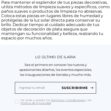
Para mantener el esplendor de tus piezas decorativas,
utiliza métodos de limpieza suaves y específicos, como
paños suaves o productos de limpieza no abrasivas.
Coloca estas piezas en lugares libres de humedad y
protégelas de la luz solar directa para conservar su
brillo. Dedicar tiempo al cuidado adecuado de tus
objetos de decoración de plata asegura que
mantengan su funcionalidad y belleza, realzando tu
espacio por muchos años.
LO ÚLTIMO DE ILARIA
Sea el primero en conocer los nuevos y
apasionantes diseños, los eventos especiales,
las inauguraciones de tiendas y mucho más.
SUSCRIBIRME
He leído y acepto los
Terminos y Condiciones
y las
Política de Privacidad