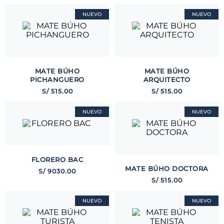
NUEVO
NUEVO
MATE BÚHO
MATE BÚHO
PICHANGUERO
ARQUITECTO
S/
515
.
00
S/
515
.
00
NUEVO
NUEVO
FLORERO BAC
MATE BÚHO DOCTORA
S/
9030
.
00
S/
515
.
00
NUEVO
NUEVO