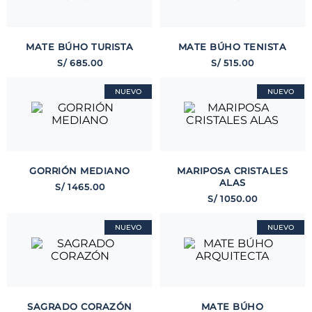
MATE BÚHO TURISTA
MATE BÚHO TENISTA
S/
685
.
00
S/
515
.
00
NUEVO
NUEVO
GORRIÓN MEDIANO
MARIPOSA CRISTALES
ALAS
S/
1465
.
00
S/
1050
.
00
NUEVO
NUEVO
SAGRADO CORAZÓN
MATE BÚHO