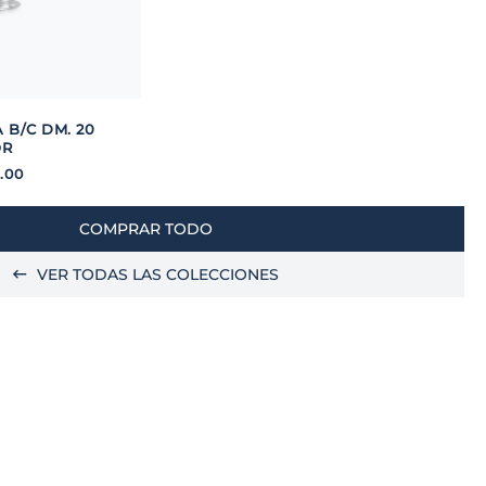
 B/C DM. 20
OR
.
00
COMPRAR TODO
VER TODAS LAS COLECCIONES