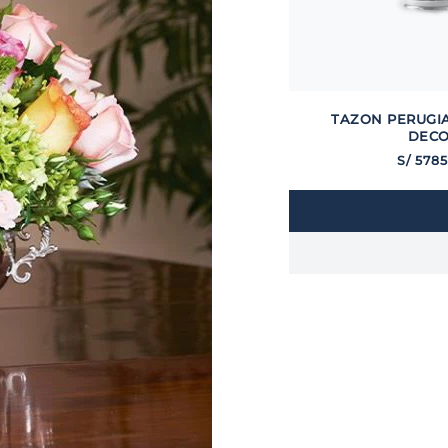
TAZON PERUGIA
DEC
S/
5785