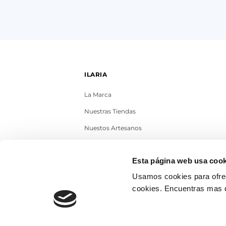
ILARIA
La Marca
Nuestras Tiendas
Nuestos Artesanos
Contacto
Esta página web usa cook
Trabaja con nosotros
Usamos cookies para ofrec
Blog
cookies. Encuentras mas 