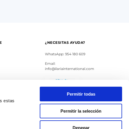
E
¿NECESITAS AYUDA?
WhatsApp: 954 180 609
Email:
info@ilariainternational.com
s
Permitir todas
as estas
Permitir la selección
Denegar