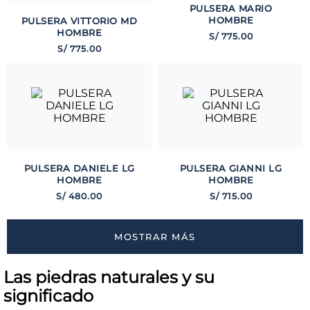
PULSERA MARIO
HOMBRE
PULSERA VITTORIO MD
HOMBRE
S/
775
.
00
S/
775
.
00
PULSERA DANIELE LG
PULSERA GIANNI LG
HOMBRE
HOMBRE
S/
480
.
00
S/
715
.
00
MOSTRAR MÁS
Las piedras naturales y su
significado