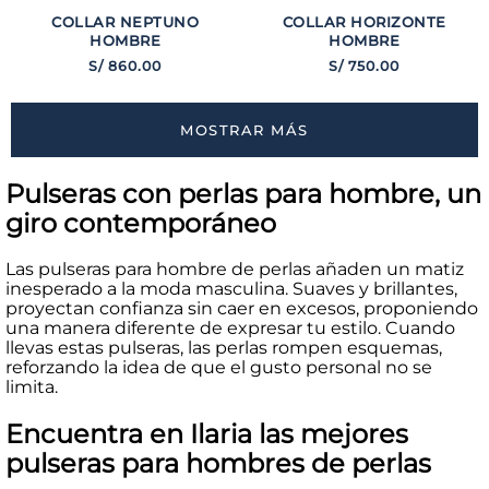
COLLAR NEPTUNO
COLLAR HORIZONTE
HOMBRE
HOMBRE
S/
860
.
00
S/
750
.
00
MOSTRAR MÁS
Pulseras con perlas para hombre, un
giro contemporáneo
Las pulseras para hombre de perlas añaden un matiz
inesperado a la moda masculina. Suaves y brillantes,
proyectan confianza sin caer en excesos, proponiendo
una manera diferente de expresar tu estilo. Cuando
llevas estas pulseras, las perlas rompen esquemas,
reforzando la idea de que el gusto personal no se
limita.
Encuentra en Ilaria las mejores
pulseras para hombres de perlas