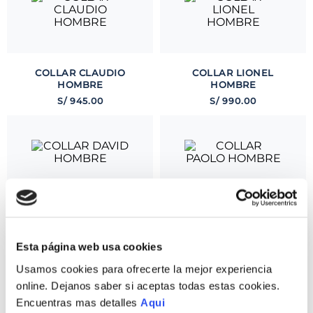
COLLAR CLAUDIO
COLLAR LIONEL
HOMBRE
HOMBRE
S/
945
.
00
S/
990
.
00
COLLAR DAVID
COLLAR PAOLO
HOMBRE
HOMBRE
S/
915
.
00
S/
990
.
00
Esta página web usa cookies
Usamos cookies para ofrecerte la mejor experiencia
online. Dejanos saber si aceptas todas estas cookies.
Encuentras mas detalles
Aqui