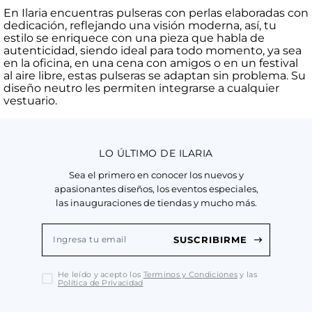
En Ilaria encuentras pulseras con perlas elaboradas con
dedicación, reflejando una visión moderna, así, tu
estilo se enriquece con una pieza que habla de
autenticidad, siendo ideal para todo momento, ya sea
en la oficina, en una cena con amigos o en un festival
al aire libre, estas pulseras se adaptan sin problema. Su
diseño neutro les permiten integrarse a cualquier
vestuario.
LO ÚLTIMO DE ILARIA
Sea el primero en conocer los nuevos y
apasionantes diseños, los eventos especiales,
las inauguraciones de tiendas y mucho más.
SUSCRIBIRME
He leído y acepto los
Terminos y Condiciones
y las
Política de Privacidad