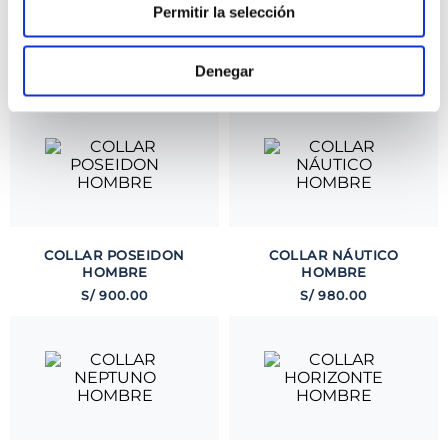
Permitir la selección
COLLAR CRUZ MALTA
HOMBRE
COLLAR CRUZ
ARRECIFE HOMBRE
S/
810
.
00
Denegar
S/
1000
.
00
COLLAR POSEIDON
COLLAR NÁUTICO
HOMBRE
HOMBRE
S/
900
.
00
S/
980
.
00