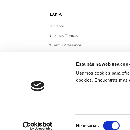
ILARIA
La Marca
Nuestras Tiendas
Nuestos Artesanos
Contacto
Esta página web usa cook
Trabaja con nosotros
Usamos cookies para ofrec
Blog
cookies. Encuentras mas 
Selección
Necesarias
de