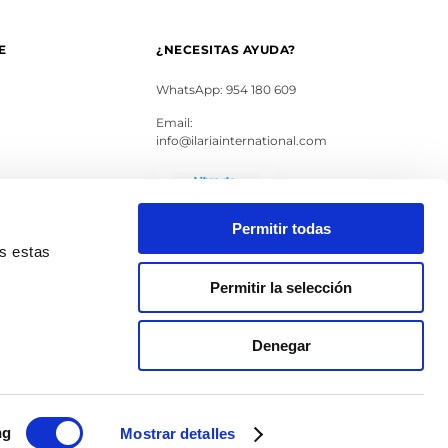
E
¿NECESITAS AYUDA?
WhatsApp: 954 180 609
Email:
info@ilariainternational.com
s
Permitir todas
as estas
Permitir la selección
Denegar
ng
Mostrar detalles