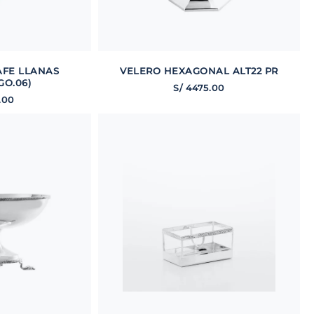
AFE LLANAS
VELERO HEXAGONAL ALT22 PR
GO.06)
S/
4475
.
00
.
00