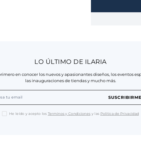
LO ÚLTIMO DE ILARIA
primero en conocer los nuevos y apasionantes diseños, los eventos esp
las inauguraciones de tiendas y mucho más.
SUSCRIBIRM
He leído y acepto los
Terminos y Condiciones
y las
Política de Privacidad