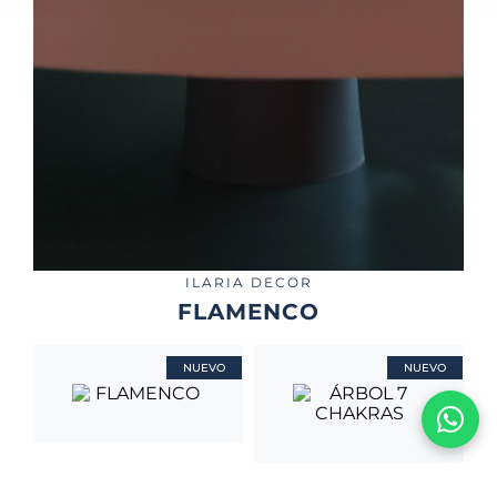
ILARIA DECOR
FLAMENCO
NUEVO
NUEVO
FLAMENCO
ÁRBOL 7 CHAKRAS