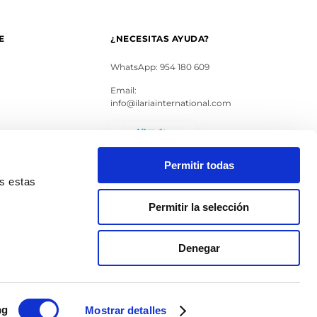
E
¿NECESITAS AYUDA?
WhatsApp: 954 180 609
Email:
info@ilariainternational.com
s
Permitir todas
as estas
Permitir la selección
Denegar
ng
Mostrar detalles