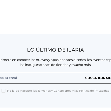
LO ÚLTIMO DE ILARIA
primero en conocer los nuevos y apasionantes diseños, los eventos esp
las inauguraciones de tiendas y mucho más.
SUSCRIBIRM
He leído y acepto los
Terminos y Condiciones
y las
Política de Privacidad