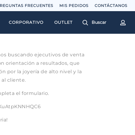
REGUNTAS FRECUENTES
MIS PEDIDOS
Buscar
CORPORATIVO
OUTLET
os buscando ejecutivos de venta
 orientación a resultados, que
 por la joyería de alto nivel y la
al cliente.
pleta el formulario.
M7KuAtpKNNHQC6
ria!