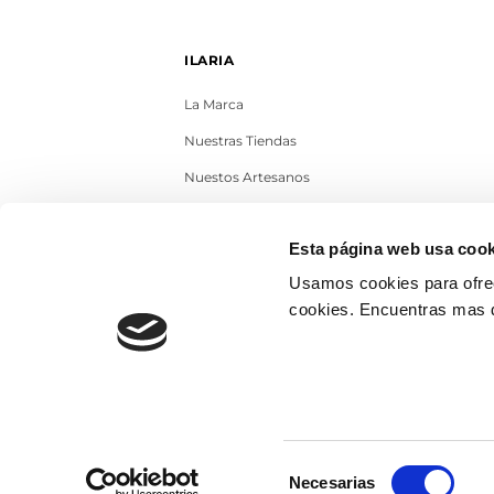
ILARIA
La Marca
Nuestras Tiendas
Nuestos Artesanos
Contacto
Esta página web usa cook
Trabaja con nosotros
Usamos cookies para ofrec
Blog
cookies. Encuentras mas 
Selección
Necesarias