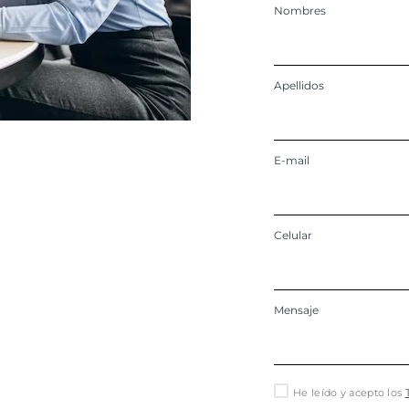
Nombres
Apellidos
E-mail
Celular
Mensaje
He leído y acepto los