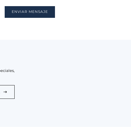
ENVIAR MENSAJE
eciales,
E