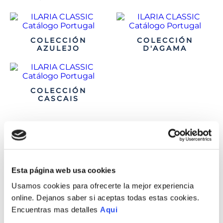
COLECCIÓN
COLECCIÓN
AZULEJO
D'AGAMA
COLECCIÓN
CASCAIS
Esta página web usa cookies
LÍNEA
Usamos cookies para ofrecerte la mejor experiencia
ILARIA CLASSIC
online. Dejanos saber si aceptas todas estas cookies.
Encuentras mas detalles
Aqui
Propone una línea de joyas de diseño para