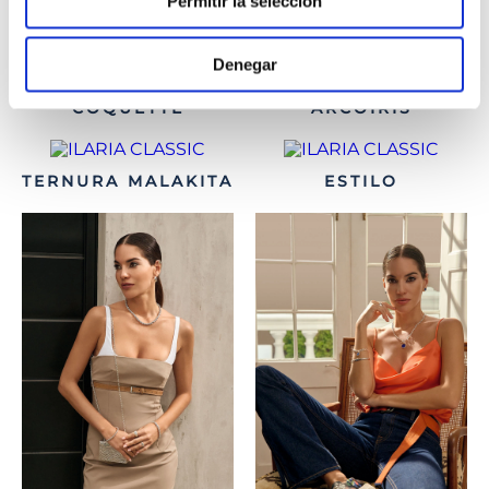
Permitir la selección
ENCANTO
Denegar
COQUETTE
ARCOÍRIS
TERNURA MALAKITA
ESTILO