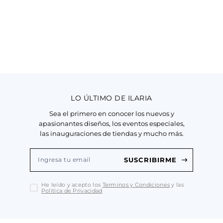
LO ÚLTIMO DE ILARIA
Sea el primero en conocer los nuevos y
apasionantes diseños, los eventos especiales,
las inauguraciones de tiendas y mucho más.
SUSCRIBIRME
He leído y acepto los
Terminos y Condiciones
y las
Política de Privacidad