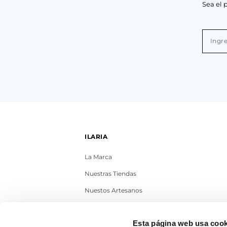
Sea el 
ILARIA
La Marca
Nuestras Tiendas
Nuestos Artesanos
Contacto
Esta página web usa cook
Trabaja con nosotros