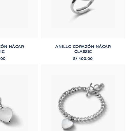
ZÓN NÁCAR
ANILLO CORAZÓN NÁCAR
IC
CLASSIC
.
00
S/
400
.
00