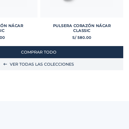
ZÓN NÁCAR
PULSERA CORAZÓN NÁCAR
IC
CLASSIC
00
S/
580
.
00
COMPRAR TODO
VER TODAS LAS COLECCIONES