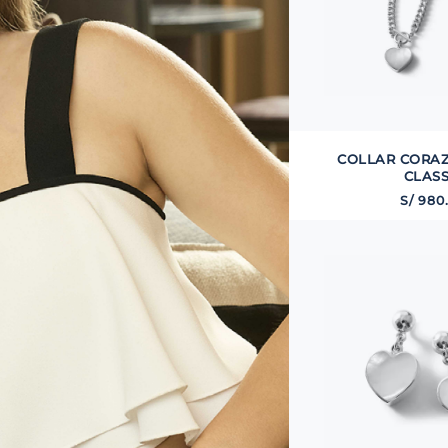
COLLAR CORA
CLASS
S/
980