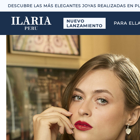
DESCUBRE LAS MÁS ELEGANTES JOYAS REALIZADAS EN P
NUEVO
PARA ELL
LANZAMIENTO