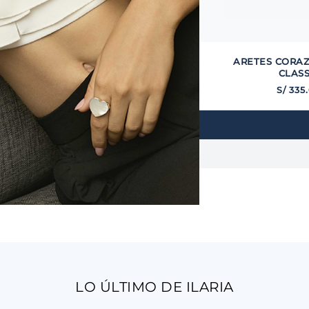
ARETES CORA
CLASS
S/
335
.
LO ÚLTIMO DE ILARIA