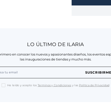
LO ÚLTIMO DE ILARIA
primero en conocer los nuevos y apasionantes diseños, los eventos esp
las inauguraciones de tiendas y mucho más.
SUSCRIBIRM
He leído y acepto los
Terminos y Condiciones
y las
Política de Privacidad