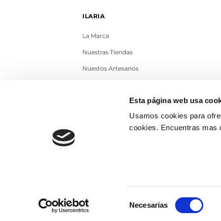
ILARIA
La Marca
Nuestras Tiendas
Nuestos Artesanos
Contacto
Esta página web usa cook
Trabaja con nosotros
Usamos cookies para ofrec
Blog
cookies. Encuentras mas 
Selección
Necesarias
de