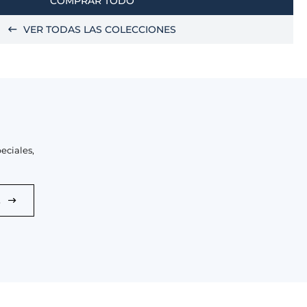
COMPRAR TODO
VER TODAS LAS COLECCIONES
eciales,
E