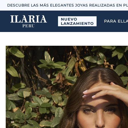
DESCUBRE LAS MÁS ELEGANTES JOYAS REALIZADAS EN P
NUEVO
PARA ELL
LANZAMIENTO