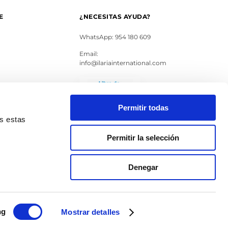
E
¿NECESITAS AYUDA?
WhatsApp: 954 180 609
Email:
info@ilariainternational.com
s
Permitir todas
as estas
Permitir la selección
Denegar
ng
Mostrar detalles