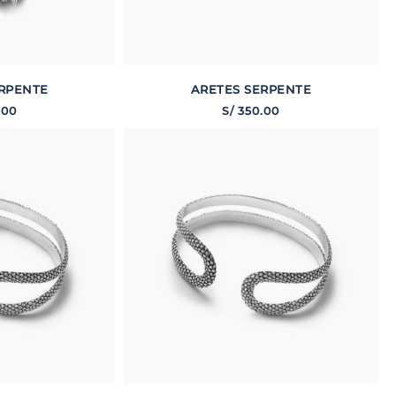
RPENTE
ARETES SERPENTE
.
00
S/
350
.
00