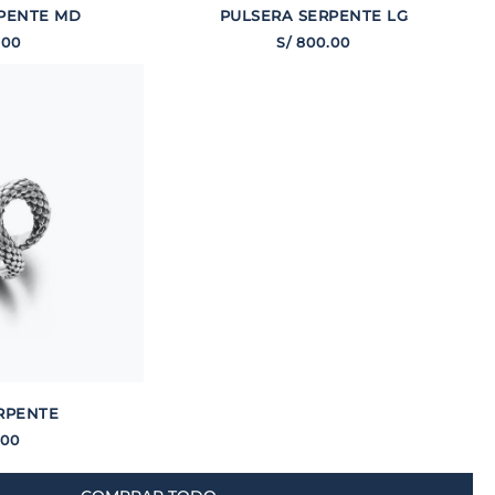
PENTE MD
PULSERA SERPENTE LG
.
00
S/
800
.
00
RPENTE
00