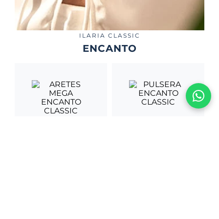
ILARIA CLASSIC
ENCANTO
PULSERA ENCANTO
CLASSIC
ARETES MEGA
ENCANTO CLASSIC
S/
1580
.
00
S/
870
.
00