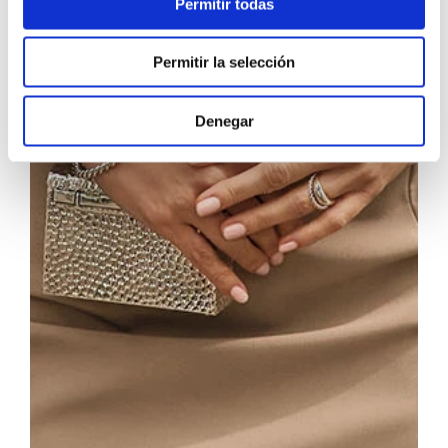
Permitir todas
Permitir la selección
Denegar