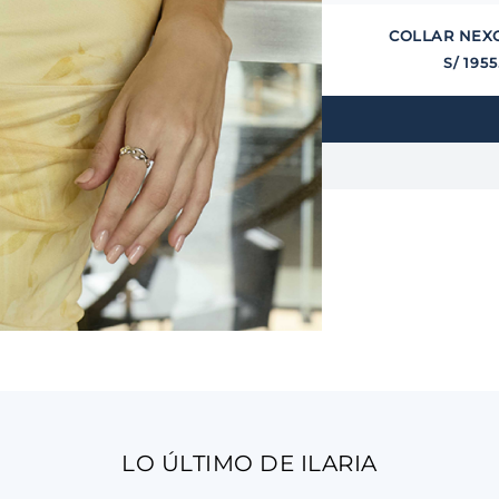
COLLAR NEXO
S/
1955
LO ÚLTIMO DE ILARIA