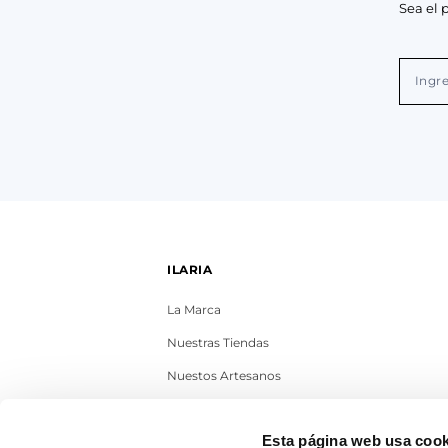
Sea el 
ILARIA
La Marca
Nuestras Tiendas
Nuestos Artesanos
Contacto
Esta página web usa cook
Trabaja con nosotros