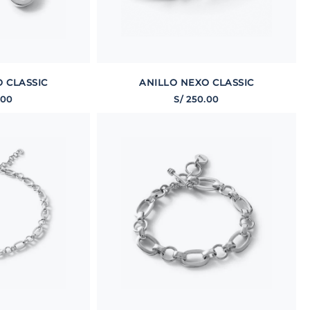
 CLASSIC
ANILLO NEXO CLASSIC
00
S/
250
.
00