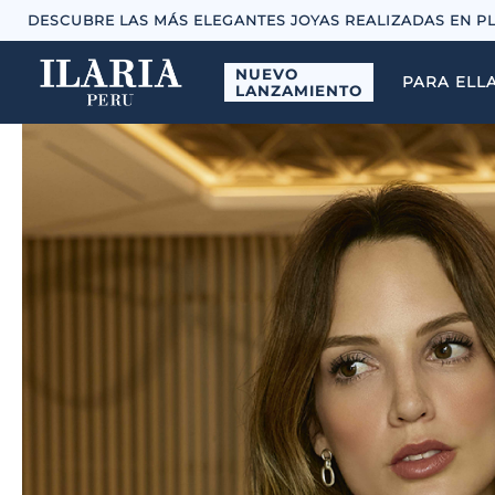
DESCUBRE LAS MÁS ELEGANTES JOYAS REALIZADAS EN P
NUEVO
PARA ELL
LANZAMIENTO