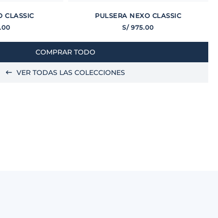
 CLASSIC
PULSERA NEXO CLASSIC
.
00
S/
975
.
00
COMPRAR TODO
VER TODAS LAS COLECCIONES