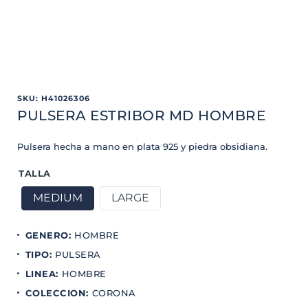
SKU
:
H41026306
PULSERA ESTRIBOR MD HOMBRE
Pulsera hecha a mano en plata 925 y piedra obsidiana.
TALLA
MEDIUM
LARGE
GENERO
:
HOMBRE
TIPO
:
PULSERA
LINEA
:
HOMBRE
COLECCION
:
CORONA