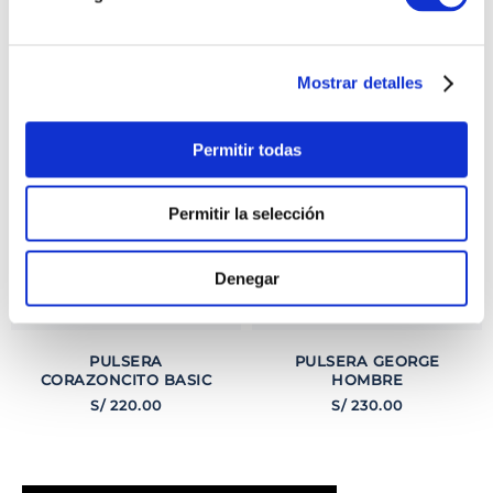
TAMBIÉN PODRÍA
INTERESARTE
Mostrar detalles
Permitir todas
Permitir la selección
Denegar
PULSERA
PULSERA GEORGE
CORAZONCITO BASIC
HOMBRE
S/
220
.
00
S/
230
.
00