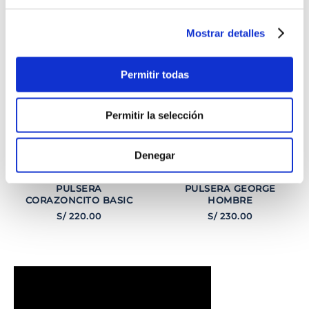
INTERESARTE
Mostrar detalles
Permitir todas
Permitir la selección
Denegar
PULSERA
PULSERA GEORGE
CORAZONCITO BASIC
HOMBRE
S/
220
.
00
S/
230
.
00