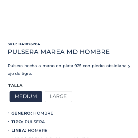
SKU
:
H41026284
PULSERA MAREA MD HOMBRE
Pulsera hecha a mano en plata 925 con piedra obsidiana y
ojo de tigre.
TALLA
MEDIUM
LARGE
GENERO
:
HOMBRE
TIPO
:
PULSERA
LINEA
:
HOMBRE