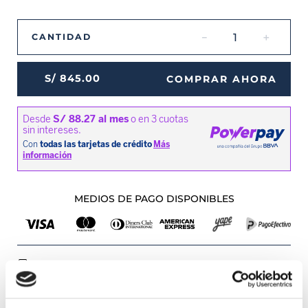
－
＋
CANTIDAD
S/
845
.
00
COMPRAR AHORA
MEDIOS DE PAGO DISPONIBLES
Envíos a Lima y Provincia
Recojo en tienda gratis