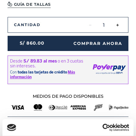
GUÍA DE TALLAS
－
＋
CANTIDAD
S/
860
.
00
COMPRAR AHORA
MEDIOS DE PAGO DISPONIBLES
Envíos a Lima y Provincia
Recojo en tienda gratis