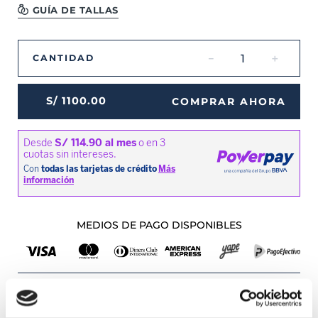
GUÍA DE TALLAS
－
＋
CANTIDAD
S/
1100
.
00
COMPRAR AHORA
MEDIOS DE PAGO DISPONIBLES
Envíos a Lima y Provincia
Recojo en tienda gratis