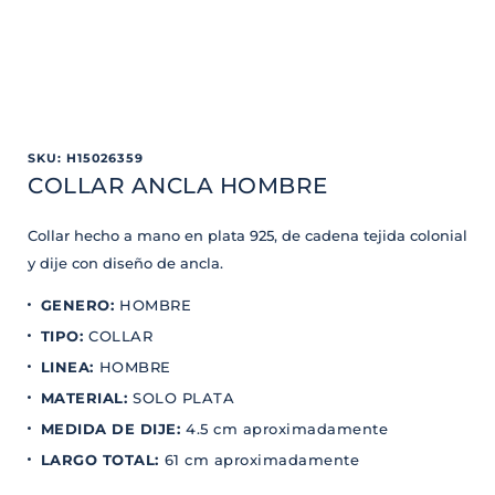
SKU
:
H15026359
COLLAR ANCLA HOMBRE
Collar hecho a mano en plata 925, de cadena tejida colonial
y dije con diseño de ancla.
GENERO
:
HOMBRE
TIPO
:
COLLAR
LINEA
:
HOMBRE
MATERIAL
:
SOLO PLATA
MEDIDA DE DIJE
:
4.5 cm aproximadamente
LARGO TOTAL
:
61 cm aproximadamente