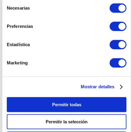
Selección
Necesarias
de
consentimiento
Preferencias
Estadística
Marketing
Mostrar detalles
Permitir todas
Permitir la selección