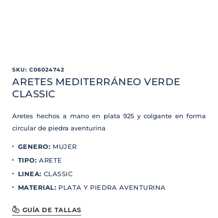
SKU
:
C06024742
ARETES MEDITERRÁNEO VERDE
CLASSIC
Aretes hechos a mano en plata 925 y colgante en forma
circular de piedra aventurina
GENERO
:
MUJER
TIPO
:
ARETE
LINEA
:
CLASSIC
MATERIAL
:
PLATA Y PIEDRA AVENTURINA
GUÍA DE TALLAS