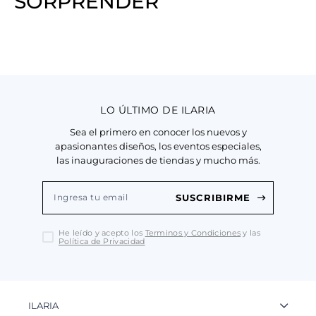
SORPRENDER
LO ÚLTIMO DE ILARIA
Sea el primero en conocer los nuevos y
apasionantes diseños, los eventos especiales,
las inauguraciones de tiendas y mucho más.
SUSCRIBIRME
He leído y acepto los
Terminos y Condiciones
y las
Política de Privacidad
ILARIA