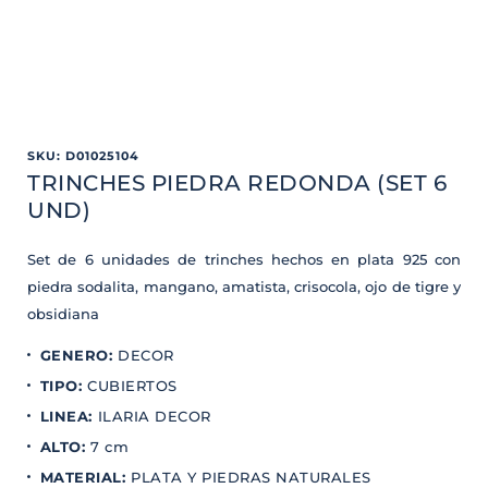
SKU
:
D01025104
TRINCHES PIEDRA REDONDA (SET 6
UND)
Set de 6 unidades de trinches hechos en plata 925 con
piedra sodalita, mangano, amatista, crisocola, ojo de tigre y
obsidiana
GENERO
:
DECOR
TIPO
:
CUBIERTOS
LINEA
:
ILARIA DECOR
ALTO
:
7 cm
MATERIAL
:
PLATA Y PIEDRAS NATURALES