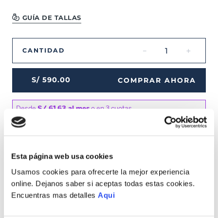
GUÍA DE TALLAS
－
＋
CANTIDAD
S/
590
.
00
COMPRAR AHORA
Esta página web usa cookies
MEDIOS DE PAGO DISPONIBLES
Usamos cookies para ofrecerte la mejor experiencia
online. Dejanos saber si aceptas todas estas cookies.
Encuentras mas detalles
Aqui
Envíos a Lima y Provincia