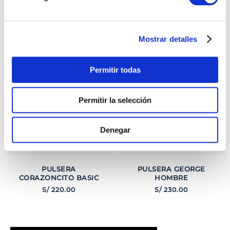
TAMBIÉN PODRÍA
INTERESARTE
Mostrar detalles
Permitir todas
Permitir la selección
Denegar
PULSERA
PULSERA GEORGE
CORAZONCITO BASIC
HOMBRE
S/
220
.
00
S/
230
.
00