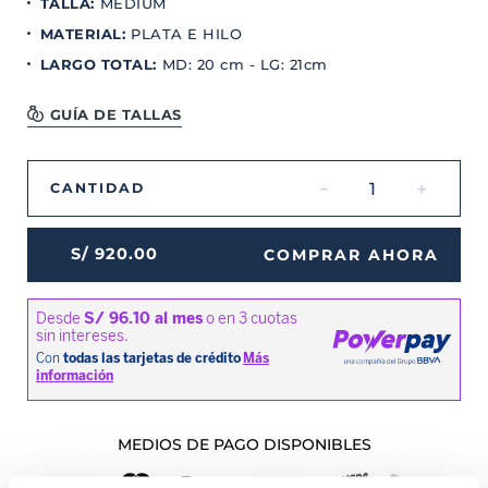
TALLA
:
MEDIUM
MATERIAL
:
PLATA E HILO
LARGO TOTAL
:
MD: 20 cm - LG: 21cm
GUÍA DE TALLAS
－
＋
CANTIDAD
S/
920
.
00
COMPRAR AHORA
MEDIOS DE PAGO DISPONIBLES