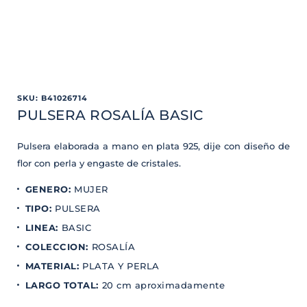
SKU
:
B41026714
PULSERA ROSALÍA BASIC
Pulsera elaborada a mano en plata 925, dije con diseño de
flor con perla y engaste de cristales.
GENERO
:
MUJER
TIPO
:
PULSERA
LINEA
:
BASIC
COLECCION
:
ROSALÍA
MATERIAL
:
PLATA Y PERLA
LARGO TOTAL
:
20 cm aproximadamente