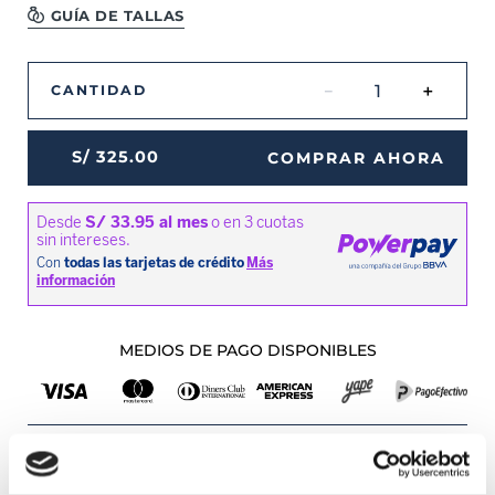
GUÍA DE TALLAS
－
＋
CANTIDAD
S/
325
.
00
COMPRAR AHORA
MEDIOS DE PAGO DISPONIBLES
Envíos a Lima y Provincia
Recojo en tienda gratis