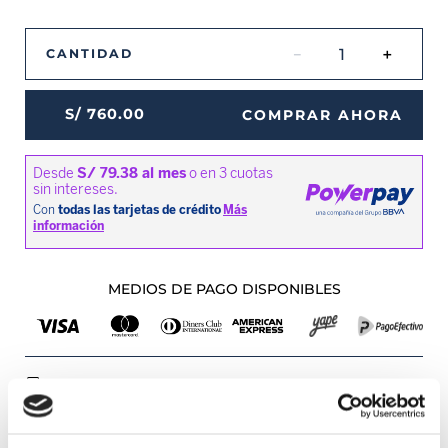
－
＋
CANTIDAD
S/
760
.
00
COMPRAR AHORA
MEDIOS DE PAGO DISPONIBLES
Envíos a Lima y Provincia
Recojo en tienda gratis