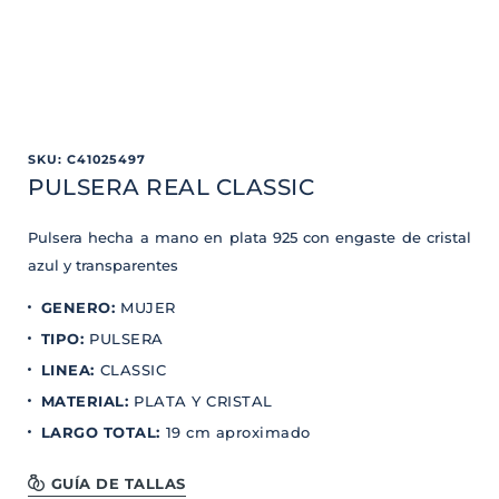
SKU
:
C41025497
PULSERA REAL CLASSIC
Pulsera hecha a mano en plata 925 con engaste de cristal
azul y transparentes
GENERO
:
MUJER
TIPO
:
PULSERA
LINEA
:
CLASSIC
MATERIAL
:
PLATA Y CRISTAL
LARGO TOTAL
:
19 cm aproximado
GUÍA DE TALLAS