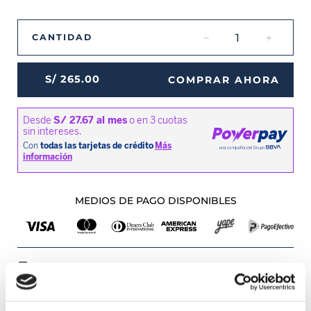
－
＋
CANTIDAD
S/
265
.
00
COMPRAR AHORA
MEDIOS DE PAGO DISPONIBLES
Envíos a Lima y Provincia
Recojo en tienda gratis