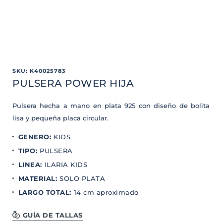
SKU
:
K40025783
PULSERA POWER HIJA
Pulsera hecha a mano en plata 925 con diseño de bolita
lisa y pequeña placa circular.
GENERO
:
KIDS
TIPO
:
PULSERA
LINEA
:
ILARIA KIDS
MATERIAL
:
SOLO PLATA
LARGO TOTAL
:
14 cm aproximado
GUÍA DE TALLAS