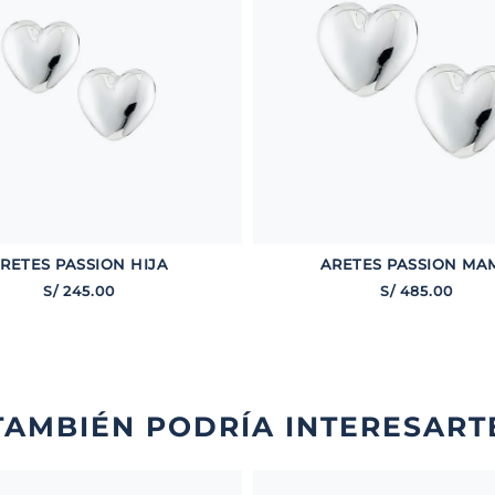
RETES PASSION HIJA
ARETES PASSION MA
S/
245
.
00
S/
485
.
00
TAMBIÉN PODRÍA INTERESART