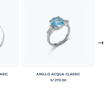
ASIC
ANILLO ACQUA CLASSIC
S/
270
.
00