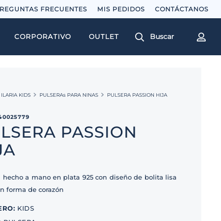
REGUNTAS FRECUENTES
MIS PEDIDOS
Buscar
CORPORATIVO
OUTLET
ILARIA KIDS
PULSERAs PARA NINAS
PULSERA PASSION HIJA
40025779
LSERA PASSION
JA
a hecho a mano en plata 925 con diseño de bolita lisa
 en forma de corazón
ERO
:
KIDS