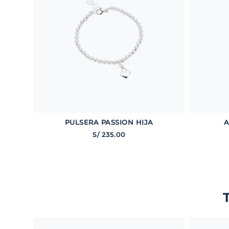
PULSERA PASSION HIJA
A
S/
235
.
00