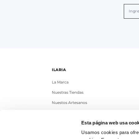
ILARIA
La Marca
Nuestras Tiendas
Nuestos Artesanos
Contacto
Esta página web usa cook
Trabaja con nosotros
Usamos cookies para ofrec
Blog