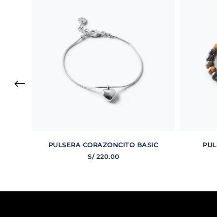
PULSERA CORAZONCITO BASIC
PUL
S/
220
.
00