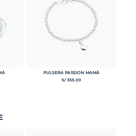
MÁ
PULSERA PASSION MAMÁ
S/
355
.
00
E