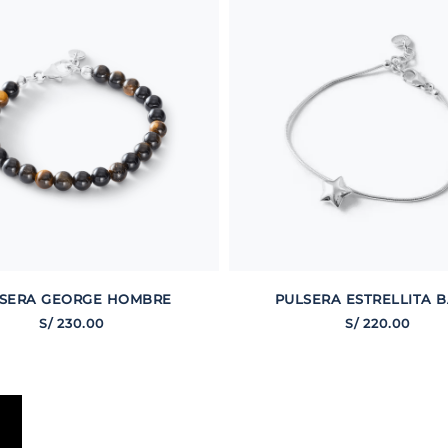
SERA GEORGE HOMBRE
PULSERA ESTRELLITA B
S/
230
.
00
S/
220
.
00