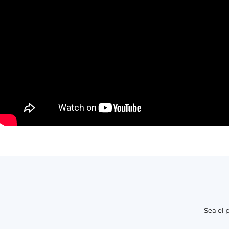
Sea el 