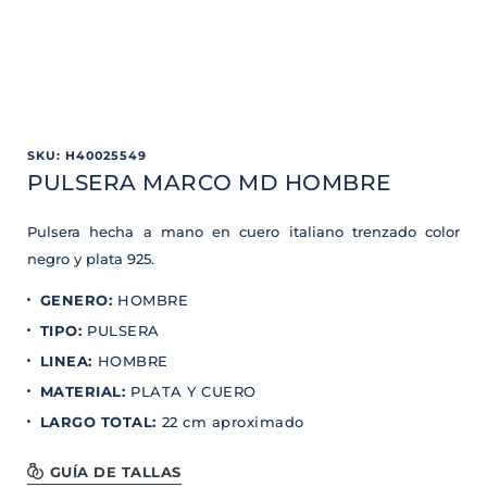
SKU
:
H40025549
PULSERA MARCO MD HOMBRE
Pulsera hecha a mano en cuero italiano trenzado color
negro y plata 925.
GENERO
:
HOMBRE
TIPO
:
PULSERA
LINEA
:
HOMBRE
MATERIAL
:
PLATA Y CUERO
LARGO TOTAL
:
22 cm aproximado
GUÍA DE TALLAS