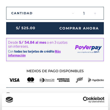
－
＋
CANTIDAD
S/
525
.
00
COMPRAR AHORA
MEDIOS DE PAGO DISPONIBLES
Envíos a Lima y Provincia
Recojo en tienda gratis