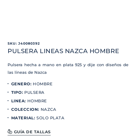
SKU
:
J40080392
PULSERA LINEAS NAZCA HOMBRE
Pulsera hecha a mano en plata 925 y dije con diseños de
las líneas de Nazca
GENERO
:
HOMBRE
TIPO
:
PULSERA
LINEA
:
HOMBRE
COLECCION
:
NAZCA
MATERIAL
:
SOLO PLATA
GUÍA DE TALLAS