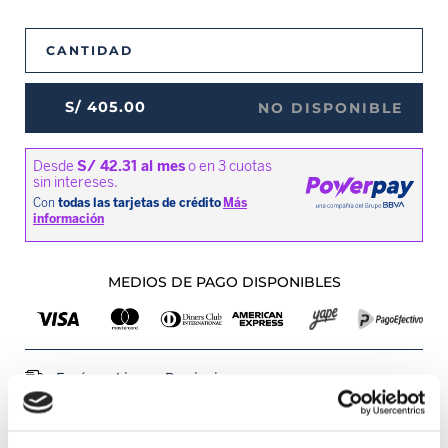
CANTIDAD
S/
405
.
00
NO DISPONIBLE
MEDIOS DE PAGO DISPONIBLES
Envíos a Lima y Provincia
Recojo en tienda gratis