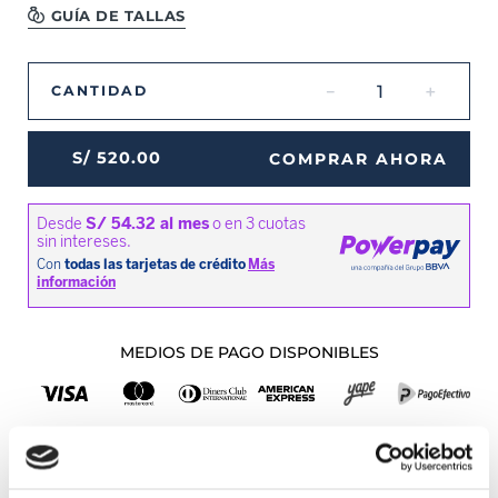
GUÍA DE TALLAS
－
＋
CANTIDAD
S/
520
.
00
COMPRAR AHORA
MEDIOS DE PAGO DISPONIBLES
Envíos a Lima y Provincia
Recojo en tienda gratis