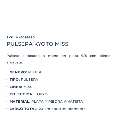
SKU
:
M41026630
PULSERA KYOTO MISS
Pulsera elaborada a mano en plata 925 con piedra
amatista.
GENERO
:
MUJER
TIPO
:
PULSERA
LINEA
:
MISS
COLECCION
:
TOKYO
MATERIAL
:
PLATA Y PIEDRA AMATISTA
LARGO TOTAL
:
20 cm aproximadamente