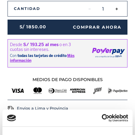
－
＋
CANTIDAD
S/
1850
.
00
COMPRAR AHORA
MEDIOS DE PAGO DISPONIBLES
Envíos a Lima y Provincia
Recojo en tienda gratis
PRODUCTOS RELACIONADOS