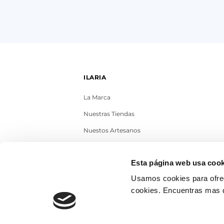
ILARIA
La Marca
Nuestras Tiendas
Nuestos Artesanos
Contacto
Esta página web usa cook
Trabaja con nosotros
Usamos cookies para ofrec
Blog
cookies. Encuentras mas 