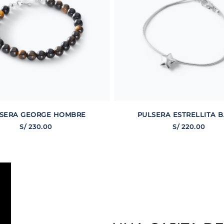
SERA GEORGE HOMBRE
PULSERA ESTRELLITA B
S/
230
.
00
S/
220
.
00