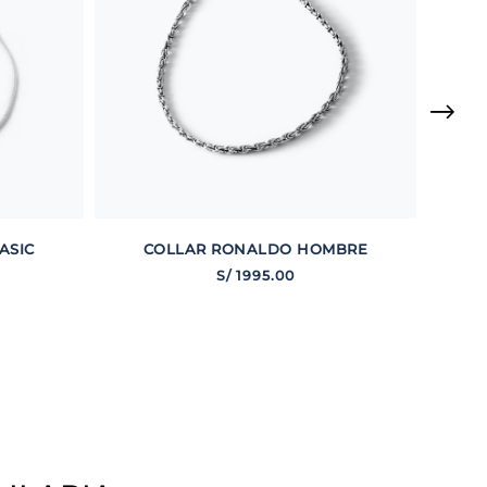
ASIC
COLLAR RONALDO HOMBRE
S/
1995
.
00