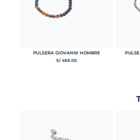
PULSERA GIOVANNI HOMBRE
PULSE
S/
465
.
00