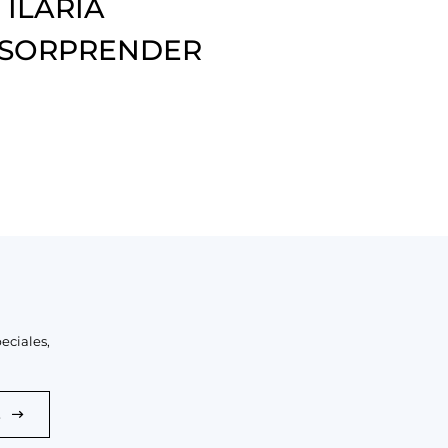
 ILARIA
 SORPRENDER
eciales,
E