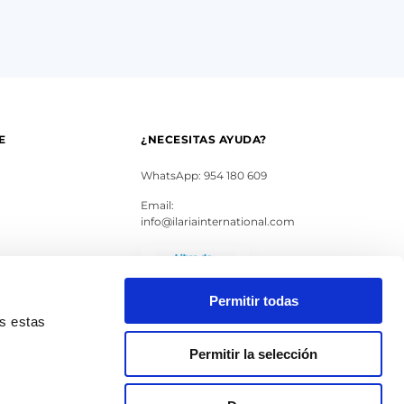
E
¿NECESITAS AYUDA?
WhatsApp: 954 180 609
Email:
info@ilariainternational.com
s
Permitir todas
as estas
Permitir la selección