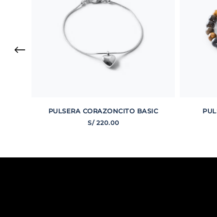
PULSERA CORAZONCITO BASIC
PUL
S/
220
.
00