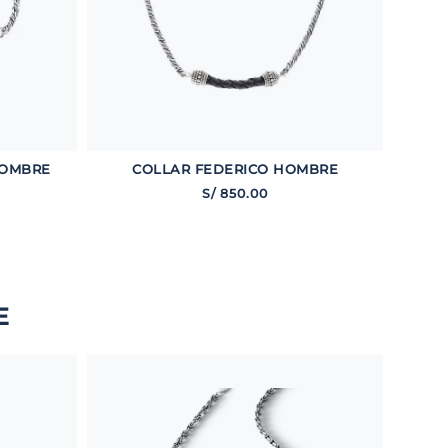
HOMBRE
COLLAR FEDERICO HOMBRE
S/
850
.
00
E