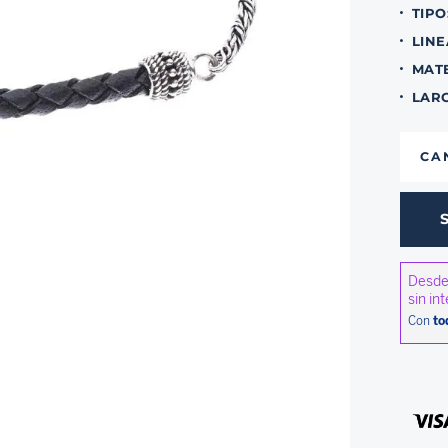
TIPO
LINE
MAT
LAR
CA