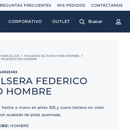
REGUNTAS FRECUENTES
MIS PEDIDOS
Buscar
CORPORATIVO
OUTLET
PARA ELLOS
PULSERAS DE PLATA PARA HOMBRE
 FEDERICO MD HOMBRE
40025583
LSERA FEDERICO
D HOMBRE
a hecha a mano en plata 925 y cuero italiano en color
con acabado de plata quemada.
ERO
:
HOMBRE