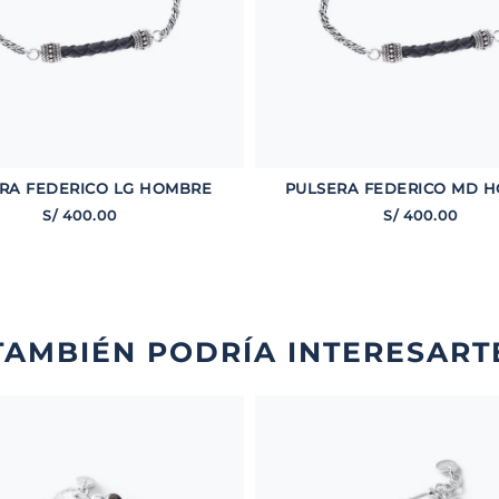
RA FEDERICO LG HOMBRE
PULSERA FEDERICO MD 
S/
400
.
00
S/
400
.
00
TAMBIÉN PODRÍA INTERESART