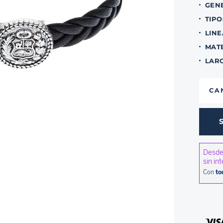
GEN
TIPO
LINE
MAT
LAR
CA