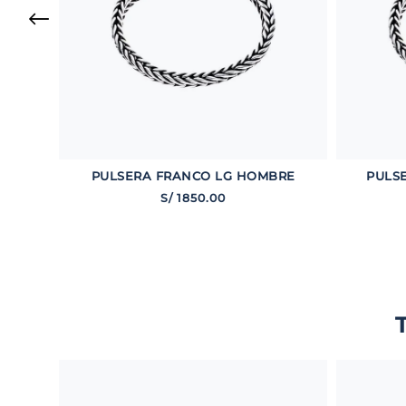
PULSERA FRANCO LG HOMBRE
PULS
S/
1850
.
00