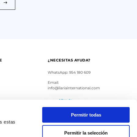
E
E
¿NECESITAS AYUDA?
WhatsApp: 954 180 609
Email:
info@ilariainternational.com
s
Permitir todas
as estas
Permitir la selección