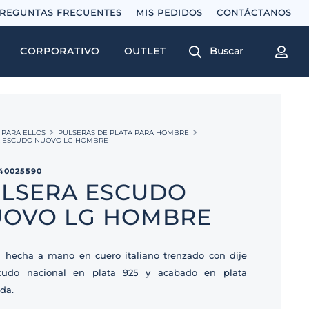
REGUNTAS FRECUENTES
MIS PEDIDOS
Buscar
CORPORATIVO
OUTLET
PARA ELLOS
PULSERAS DE PLATA PARA HOMBRE
A ESCUDO NUOVO LG HOMBRE
40025590
LSERA ESCUDO
OVO LG HOMBRE
a hecha a mano en cuero italiano trenzado con dije
cudo nacional en plata 925 y acabado en plata
da.