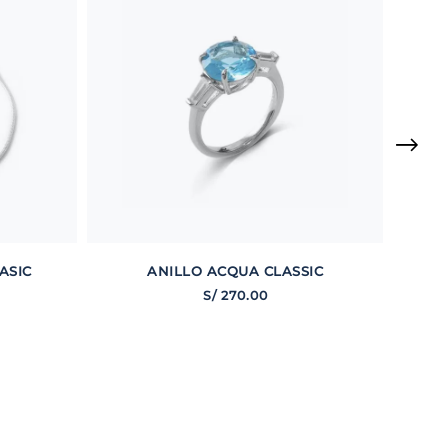
ASIC
ANILLO ACQUA CLASSIC
S/
270
.
00