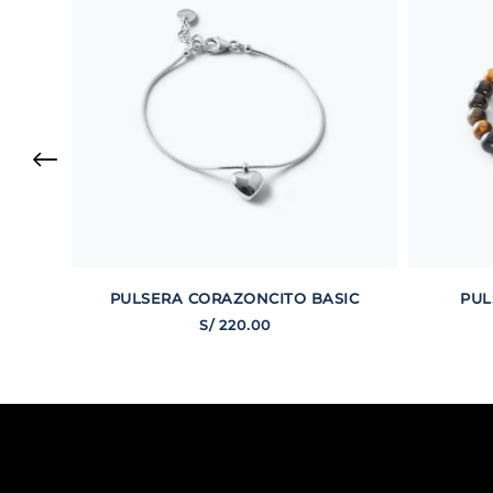
PULSERA CORAZONCITO BASIC
PUL
S/
220
.
00