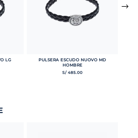
O LG
PULSERA ESCUDO NUOVO MD
HOMBRE
S/
485
.
00
E