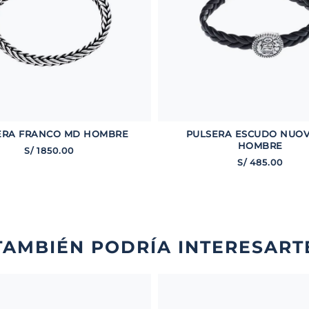
ERA FRANCO MD HOMBRE
PULSERA ESCUDO NUOV
HOMBRE
S/
1850
.
00
S/
485
.
00
TAMBIÉN PODRÍA INTERESART