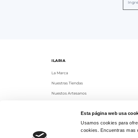
ILARIA
La Marca
Nuestras Tiendas
Nuestos Artesanos
Contacto
Esta página web usa cook
Trabaja con nosotros
Usamos cookies para ofrec
Blog
cookies. Encuentras mas 