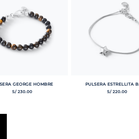
SERA GEORGE HOMBRE
PULSERA ESTRELLITA B
S/
230
.
00
S/
220
.
00