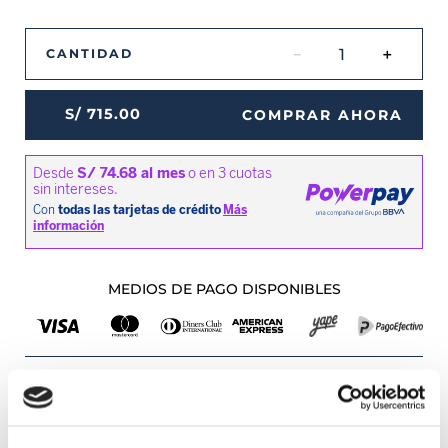
－
＋
CANTIDAD
S/
715
.
00
COMPRAR AHORA
MEDIOS DE PAGO DISPONIBLES
Envíos a Lima y Provincia
Recojo en tienda gratis