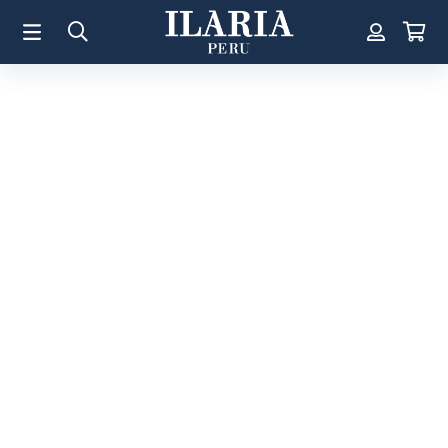
TÉRMINOS MÁS BUSCADOS
1
.
Aretes
2
.
Pulsera
3
.
Collar
4
.
Anillos
5
.
Perla
6
.
Pulsera Mujer
7
.
Anillo
8
.
Corazon
9
.
Pulsera Hombre
10
.
Cruz