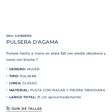
SKU
:
C41026155
PULSERA D'AGAMA
Pulsera hecha a mano en plata 925 con piedra obsidiana y
nacar con broche T
GENERO
:
MUJER
TIPO
:
PULSERA
LINEA
:
CLASSIC
MATERIAL
:
PLATA CON NACAR Y PIEDRA OBSIDIANA
LARGO TOTAL
:
21 cm aproximadamente
GUÍA DE TALLAS