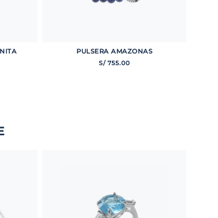
NITA
PULSERA AMAZONAS
S/
755
.
00
E