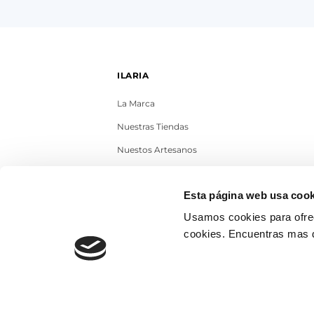
ILARIA
La Marca
Nuestras Tiendas
Nuestos Artesanos
Contacto
Esta página web usa cook
Trabaja con nosotros
Usamos cookies para ofrec
Blog
cookies. Encuentras mas 