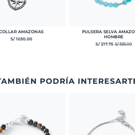
COLLAR AMAZONAS
PULSERA SELVA AMAZO
HOMBRE
S/
1030
.
00
S/
335
.
00
S/
217
.
75
TAMBIÉN PODRÍA INTERESART