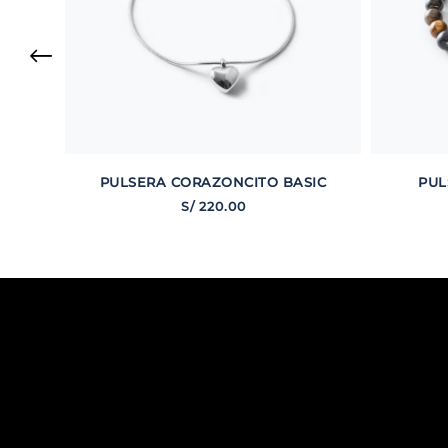
PULSERA CORAZONCITO BASIC
PUL
S/
220
.
00