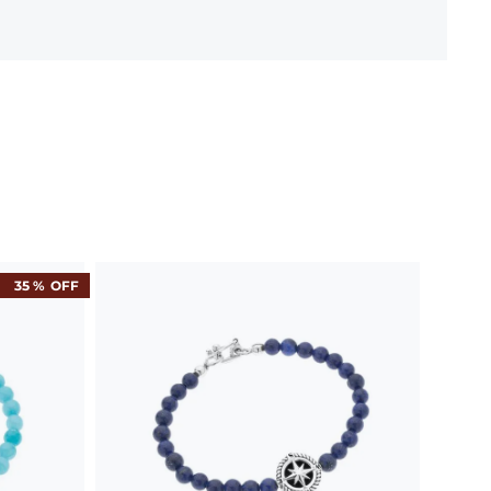
35 %
OFF