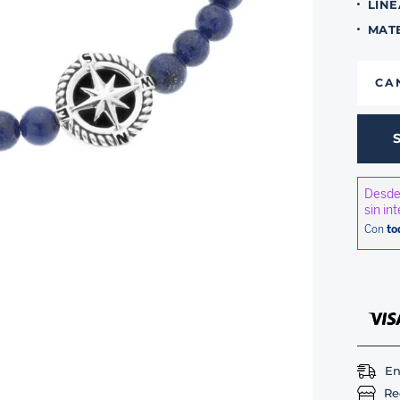
LINE
MAT
CA
En
Re