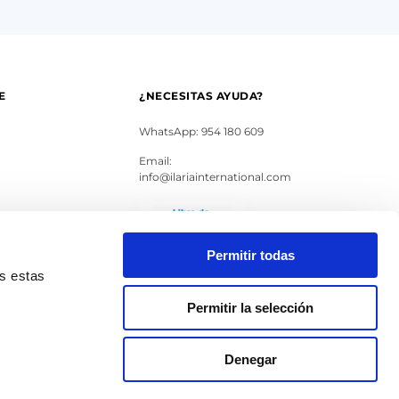
E
¿NECESITAS AYUDA?
WhatsApp: 954 180 609
Email:
info@ilariainternational.com
s
Permitir todas
as estas
Permitir la selección
Denegar