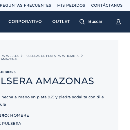
REGUNTAS FRECUENTES
MIS PEDIDOS
Buscar
CORPORATIVO
OUTLET
PARA ELLOS
PULSERAS DE PLATA PARA HOMBRE
A AMAZONAS
41080255
LSERA AMAZONAS
 hecha a mano en plata 925 y piedra sodalita con dije
jula
ERO
:
HOMBRE
:
PULSERA