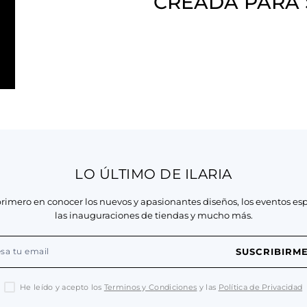
CREADA PARA
LO ÚLTIMO DE ILARIA
primero en conocer los nuevos y apasionantes diseños, los eventos esp
las inauguraciones de tiendas y mucho más.
SUSCRIBIRM
He leído y acepto los
Terminos y Condiciones
y las
Política de Privacidad