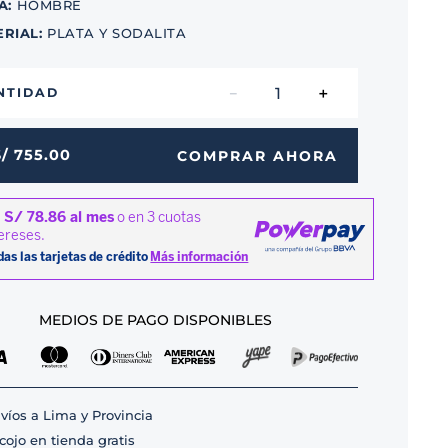
A
:
HOMBRE
ERIAL
:
PLATA Y SODALITA
－
＋
NTIDAD
S/
755
.
00
COMPRAR AHORA
MEDIOS DE PAGO DISPONIBLES
víos a Lima y Provincia
cojo en tienda gratis