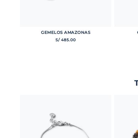
GEMELOS AMAZONAS
S/
485
.
00