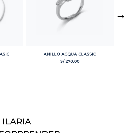
ASIC
ANILLO ACQUA CLASSIC
S/
270
.
00
 ILARIA