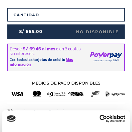
CANTIDAD
S/
665
.
00
NO DISPONIBLE
MEDIOS DE PAGO DISPONIBLES
Envíos a Lima y Provincia
Recojo en tienda gratis