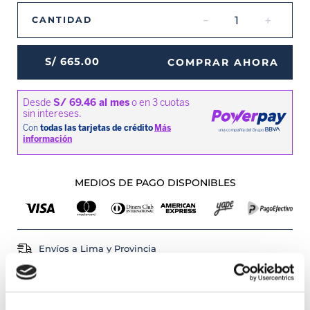
－
＋
CANTIDAD
S/
665
.
00
COMPRAR AHORA
MEDIOS DE PAGO DISPONIBLES
Envíos a Lima y Provincia
Recojo en tienda gratis
PRODUCTOS RELACIONADOS