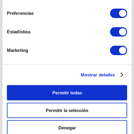
consentimiento
Preferencias
Estadística
Marketing
Mostrar detalles
Permitir todas
Permitir la selección
Denegar