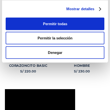
Mostrar detalles
Permitir todas
Permitir la selección
Denegar
PULSERA
PULSERA GEORGE
CORAZONCITO BASIC
HOMBRE
S/
220
.
00
S/
230
.
00