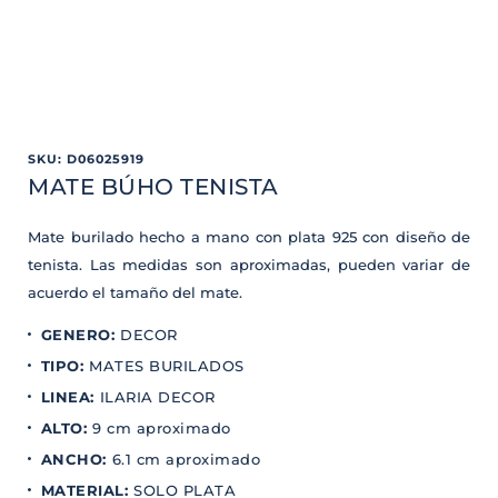
SKU
:
D06025919
MATE BÚHO TENISTA
Mate burilado hecho a mano con plata 925 con diseño de
tenista. Las medidas son aproximadas, pueden variar de
acuerdo el tamaño del mate.
GENERO
:
DECOR
TIPO
:
MATES BURILADOS
LINEA
:
ILARIA DECOR
ALTO
:
9 cm aproximado
ANCHO
:
6.1 cm aproximado
MATERIAL
:
SOLO PLATA