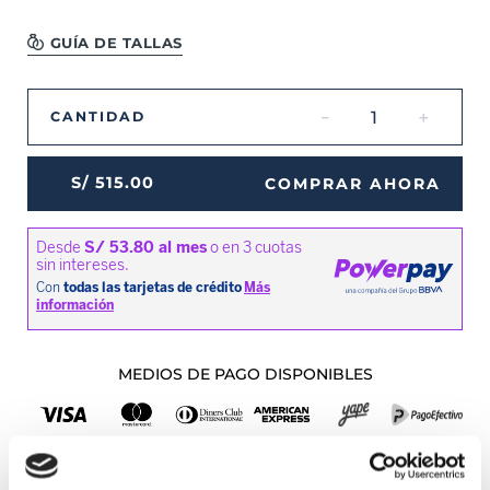
GUÍA DE TALLAS
－
＋
CANTIDAD
S/
515
.
00
COMPRAR AHORA
MEDIOS DE PAGO DISPONIBLES
Envíos a Lima y Provincia