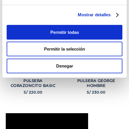
TAMBIÉN PODRÍA
INTERESARTE
Mostrar detalles
Permitir todas
Permitir la selección
Denegar
PULSERA
PULSERA GEORGE
CORAZONCITO BASIC
HOMBRE
S/
220
.
00
S/
230
.
00