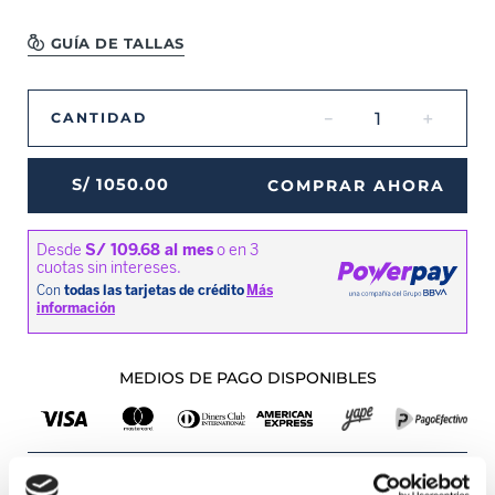
GUÍA DE TALLAS
－
＋
CANTIDAD
S/
1050
.
00
COMPRAR AHORA
MEDIOS DE PAGO DISPONIBLES
Envíos a Lima y Provincia