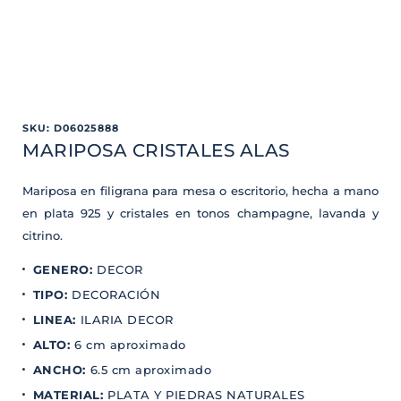
SKU
:
D06025888
MARIPOSA CRISTALES ALAS
Mariposa en filigrana para mesa o escritorio, hecha a mano
en plata 925 y cristales en tonos champagne, lavanda y
citrino.
GENERO
:
DECOR
TIPO
:
DECORACIÓN
LINEA
:
ILARIA DECOR
ALTO
:
6 cm aproximado
ANCHO
:
6.5 cm aproximado
MATERIAL
:
PLATA Y PIEDRAS NATURALES