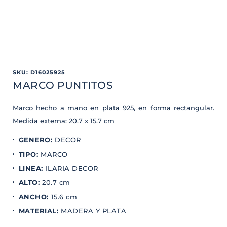
SKU
:
D16025925
MARCO PUNTITOS
Marco hecho a mano en plata 925, en forma rectangular.
Medida externa: 20.7 x 15.7 cm
GENERO
:
DECOR
TIPO
:
MARCO
LINEA
:
ILARIA DECOR
ALTO
:
20.7 cm
ANCHO
:
15.6 cm
MATERIAL
:
MADERA Y PLATA