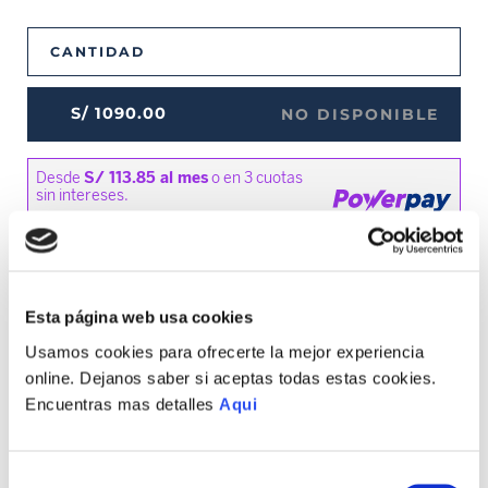
CANTIDAD
S/
1090
.
00
NO DISPONIBLE
MEDIOS DE PAGO DISPONIBLES
Esta página web usa cookies
Usamos cookies para ofrecerte la mejor experiencia
online. Dejanos saber si aceptas todas estas cookies.
Encuentras mas detalles
Aqui
Envíos a Lima y Provincia
Recojo en tienda gratis
Selección