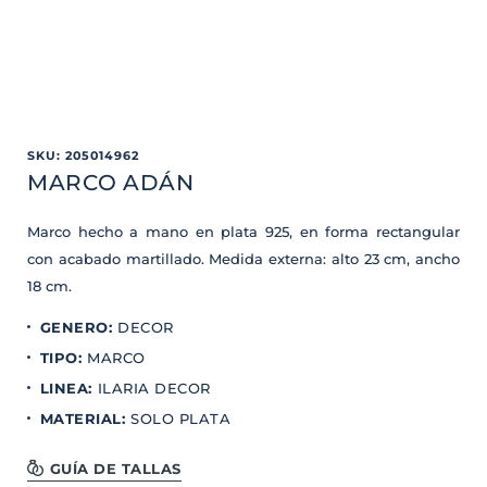
SKU
:
205014962
MARCO ADÁN
Marco hecho a mano en plata 925, en forma rectangular
con acabado martillado. Medida externa: alto 23 cm, ancho
18 cm.
GENERO
:
DECOR
TIPO
:
MARCO
LINEA
:
ILARIA DECOR
MATERIAL
:
SOLO PLATA
GUÍA DE TALLAS