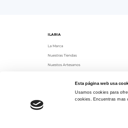
ILARIA
La Marca
Nuestras Tiendas
Nuestos Artesanos
Contacto
Esta página web usa cook
Trabaja con nosotros
Usamos cookies para ofrec
Blog
cookies. Encuentras mas 