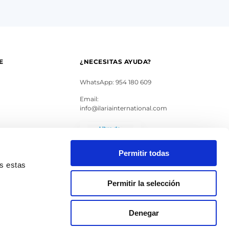
E
¿NECESITAS AYUDA?
WhatsApp: 954 180 609
Email:
info@ilariainternational.com
s
Permitir todas
as estas
Permitir la selección
Denegar