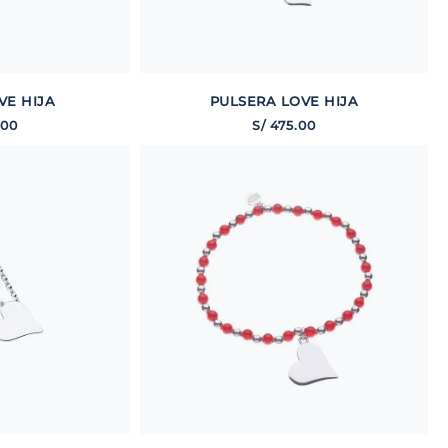
VE HIJA
PULSERA LOVE HIJA
00
S/
475
.
00