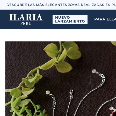
DESCUBRE LAS MÁS ELEGANTES JOYAS REALIZADAS EN P
NUEVO
PARA ELL
LANZAMIENTO