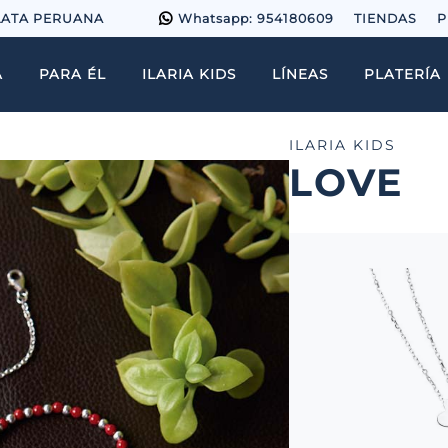
LATA PERUANA
Whatsapp: 954180609
TIENDAS
P
A
PARA ÉL
ILARIA KIDS
LÍNEAS
PLATERÍA
ILARIA KIDS
LOVE