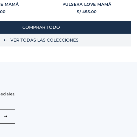
VE MAMÁ
PULSERA LOVE MAMÁ
.
00
S/
455
.
00
COMPRAR TODO
VER TODAS LAS COLECCIONES
eciales,
E