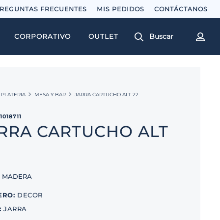
REGUNTAS FRECUENTES
MIS PEDIDOS
Buscar
CORPORATIVO
OUTLET
PLATERIA
MESA Y BAR
JARRA CARTUCHO ALT 22
31018711
RRA CARTUCHO ALT
, MADERA
ERO
:
DECOR
:
JARRA