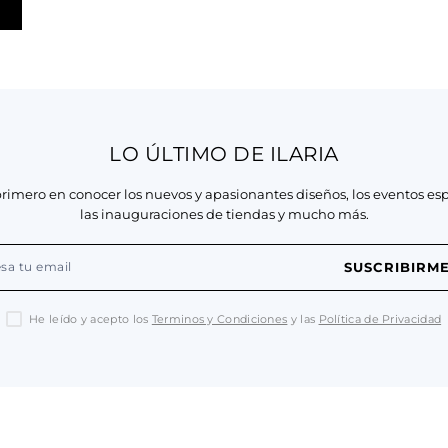
LO ÚLTIMO DE ILARIA
primero en conocer los nuevos y apasionantes diseños, los eventos esp
las inauguraciones de tiendas y mucho más.
SUSCRIBIRM
He leído y acepto los
Terminos y Condiciones
y las
Política de Privacidad