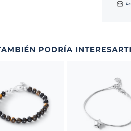
Re
TAMBIÉN PODRÍA INTERESART