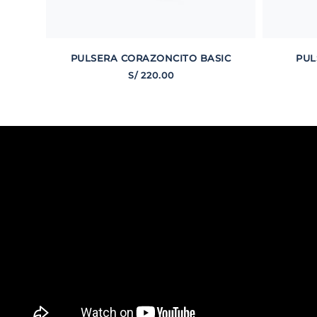
PULSERA CORAZONCITO BASIC
PUL
S/
220
.
00