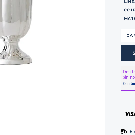
LINE
COL
MAT
CA
En