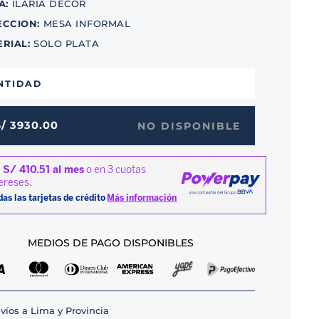
A
:
ILARIA DECOR
ECCION
:
MESA INFORMAL
ERIAL
:
SOLO PLATA
NTIDAD
S/
3930
.
00
NO DISPONIBLE
MEDIOS DE PAGO DISPONIBLES
víos a Lima y Provincia