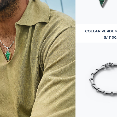
COLLAR VERDE
S/
1100