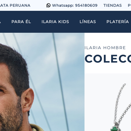
LATA PERUANA
Whatsapp: 954180609
TIENDAS
P
A
PARA ÉL
ILARIA KIDS
LÍNEAS
PLATERÍA
ILARIA HOMBRE
COLEC