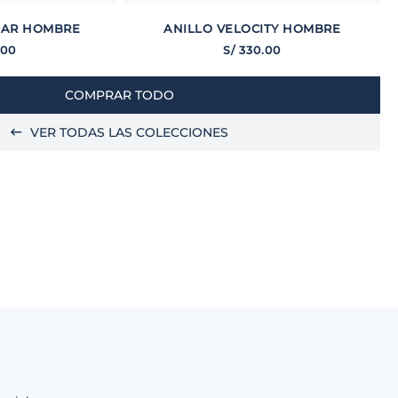
MAR HOMBRE
ANILLO VELOCITY HOMBRE
.
00
S/
330
.
00
COMPRAR TODO
VER TODAS LAS COLECCIONES