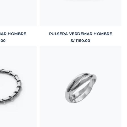
MAR HOMBRE
PULSERA VERDEMAR HOMBRE
.
00
S/
1150
.
00