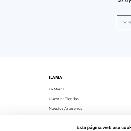
Sea el 
ILARIA
La Marca
Nuestras Tiendas
Nuestos Artesanos
Contacto
Esta página web usa cook
Trabaja con nosotros