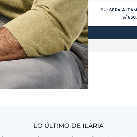
PULSERA ALTA
S/
630
LO ÚLTIMO DE ILARIA