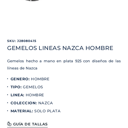
SKU
:
J28080415
GEMELOS LINEAS NAZCA HOMBRE
Gemelos hecho a mano en plata 925 con diseños de las
líneas de Nazca
GENERO
:
HOMBRE
TIPO
:
GEMELOS
LINEA
:
HOMBRE
COLECCION
:
NAZCA
MATERIAL
:
SOLO PLATA
GUÍA DE TALLAS