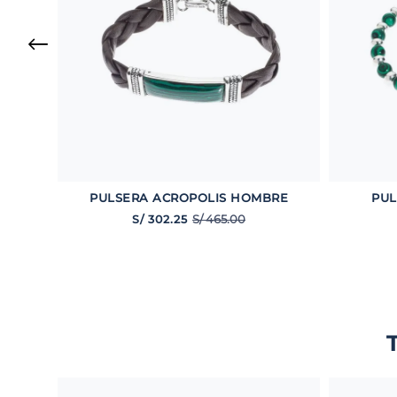
PULSERA ACROPOLIS HOMBRE
PUL
S/
465
.
00
S/
302
.
25