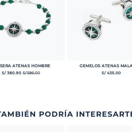
SERA ATENAS HOMBRE
GEMELOS ATENAS MALA
S/
586
.
00
S/
380
.
90
S/
435
.
00
TAMBIÉN PODRÍA INTERESART