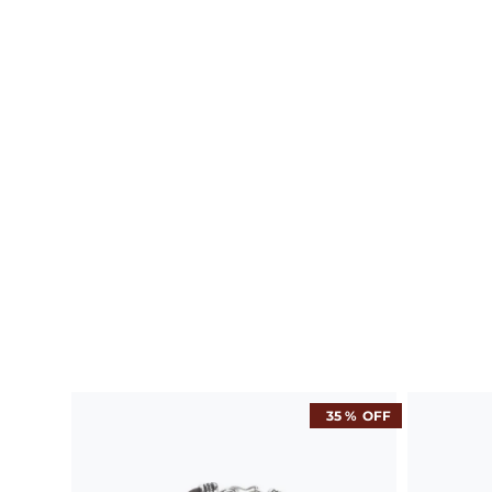
35 %
OFF