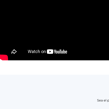
Sea el 