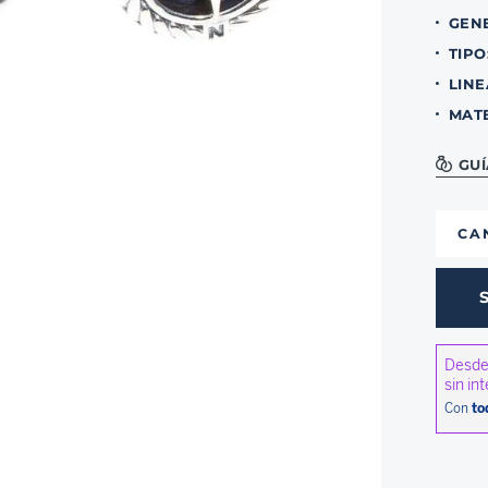
GEN
TIPO
LINE
MAT
GUÍ
CA