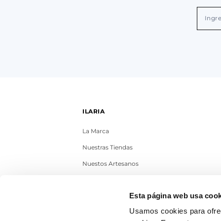
ILARIA
La Marca
Nuestras Tiendas
Nuestos Artesanos
Contacto
Esta página web usa cook
Trabaja con nosotros
Usamos cookies para ofrec
Blog