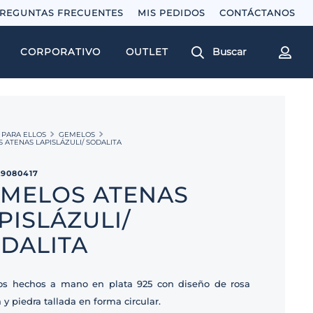
REGUNTAS FRECUENTES
MIS PEDIDOS
Buscar
CORPORATIVO
OUTLET
PARA ELLOS
GEMELOS
 ATENAS LAPISLÁZULI/ SODALITA
29080417
MELOS ATENAS
PISLÁZULI/
DALITA
s hechos a mano en plata 925 con diseño de rosa
 y piedra tallada en forma circular.