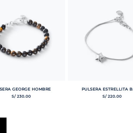
SERA GEORGE HOMBRE
PULSERA ESTRELLITA B
S/
230
.
00
S/
220
.
00