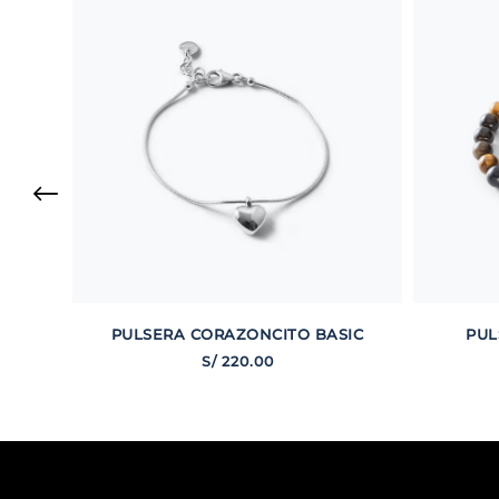
PULSERA CORAZONCITO BASIC
PUL
S/
220
.
00