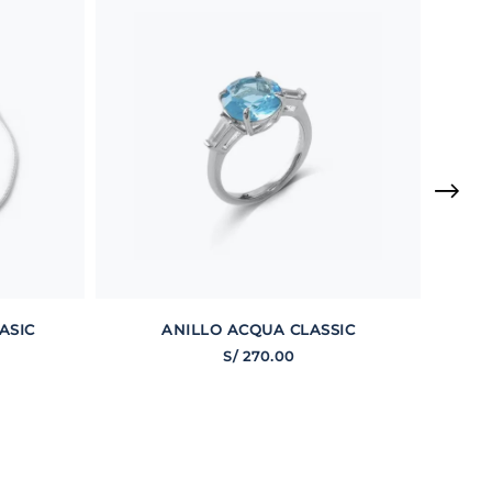
ASIC
ANILLO ACQUA CLASSIC
S/
270
.
00