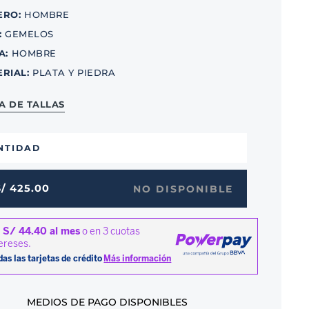
ERO
:
HOMBRE
:
GEMELOS
A
:
HOMBRE
ERIAL
:
PLATA Y PIEDRA
A DE TALLAS
NTIDAD
S/
425
.
00
NO DISPONIBLE
MEDIOS DE PAGO DISPONIBLES