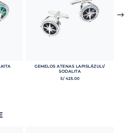
KITA
GEMELOS ATENAS LAPISLÁZULI/
SODALITA
S/
425
.
00
E