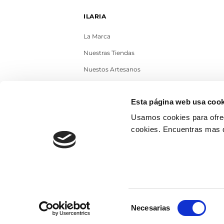
ILARIA
La Marca
Nuestras Tiendas
Nuestos Artesanos
Contacto
Esta página web usa cook
Trabaja con nosotros
Usamos cookies para ofrec
Blog
cookies. Encuentras mas 
Selección
Necesarias
de