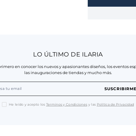
LO ÚLTIMO DE ILARIA
primero en conocer los nuevos y apasionantes diseños, los eventos esp
las inauguraciones de tiendas y mucho más.
SUSCRIBIRM
He leído y acepto los
Terminos y Condiciones
y las
Política de Privacidad