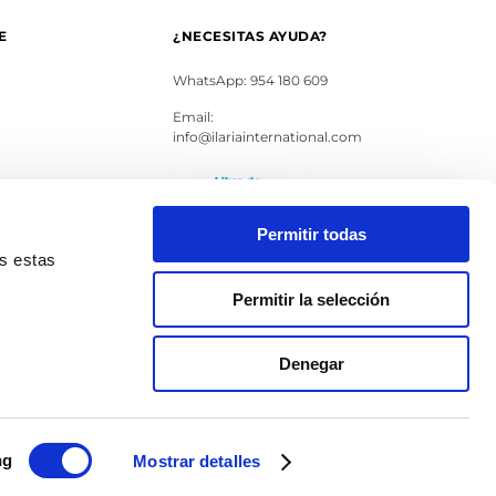
E
¿NECESITAS AYUDA?
WhatsApp: 954 180 609
Email:
info@ilariainternational.com
s
Permitir todas
as estas
Permitir la selección
Denegar
ng
Mostrar detalles