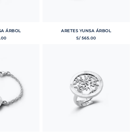
SA ÁRBOL
ARETES YUNSA ÁRBOL
.
00
S/
565
.
00