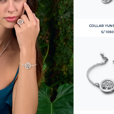
COLLAR YUN
S/
1050