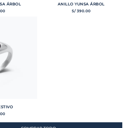
SA ÁRBOL
ANILLO YUNSA ÁRBOL
00
S/
390
.
00
ESTIVO
00