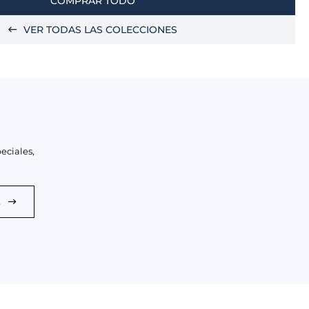
COMPRAR TODO
VER TODAS LAS COLECCIONES
eciales,
E