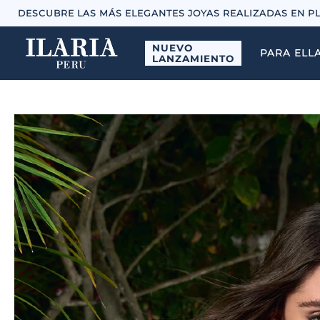
DESCUBRE LAS MÁS ELEGANTES JOYAS REALIZADAS EN P
NUEVO
PARA ELL
LANZAMIENTO